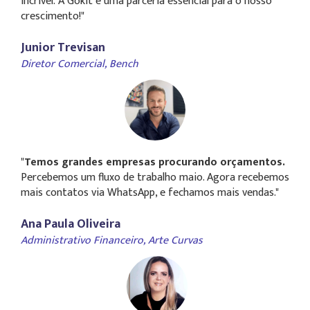
incrível. A Gokit é uma parceria essencial para o nosso
crescimento!"
Junior Trevisan
Diretor Comercial,
Bench
"
Temos grandes empresas procurando orçamentos.
Percebemos um fluxo de trabalho maio. Agora recebemos
mais contatos via WhatsApp, e fechamos mais vendas."
Ana Paula Oliveira
Administrativo Financeiro,
Arte Curvas