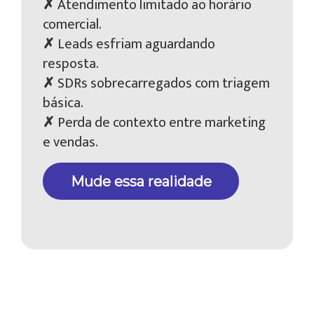
✗
Atendimento limitado ao horário
comercial.
✗
Leads esfriam aguardando
resposta.
✗
SDRs sobrecarregados com triagem
básica.
✗
Perda de contexto entre marketing
e vendas.
Mude essa realidade