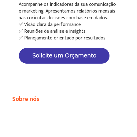
Acompanhe os indicadores da sua comunicação
e marketing. Apresentamos relatórios mensais
para orientar decisões com base em dados.
✅ Visão clara da performance
✅ Reuniões de análise e insights
✅ Planejamento orientado por resultados
Solicite um Orçamento
Sobre nós
Gokit
Unimos estratégia, criatividade e tecnologia para